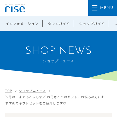
インフォメーション
タウンガイド
ショップガイド
SHOP NEWS
ショップニュース
TOP
ショップニュース
＼母の日まであと少し🌹／ お母さんへのギフトにお悩みの方にお
すすめのギフトセットをご紹介します🤍