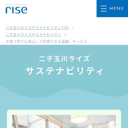
二子玉川ライズサステナビリティTOP
二子玉川ライズサステナビリティ
子育て中でも安心して利用できる設備・サービス