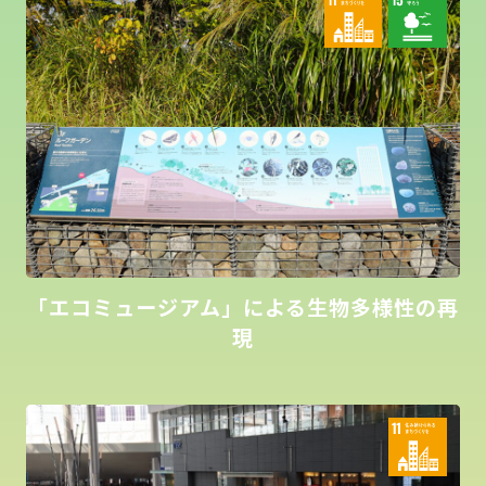
「エコミュージアム」による生物多様性の再
現