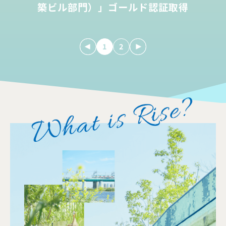
築ビル部門）」ゴールド認証取得
1
2