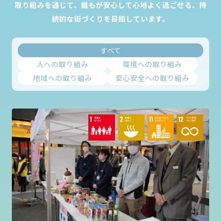
取り組みを通じて、誰もが安心して心地よく過ごせる、持
続的な街づくりを目指しています。
すべて
人への取り組み
環境への取り組み
地域への取り組み
安心安全への取り組み