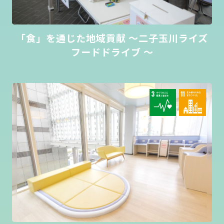
「食」を通じた地域貢献 ～二子玉川ライズ
フードドライブ ～