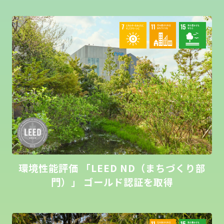
環境性能評価 「LEED ND（まちづくり部
門）」 ゴールド認証を取得