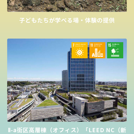
子どもたちが学べる場・体験の提供
Ⅱ-a街区高層棟（オフィス）「LEED NC（新