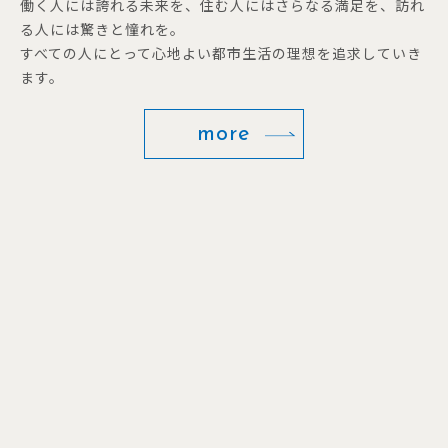
働く人には誇れる未来を、住む人にはさらなる満足を、訪れ
る人には驚きと憧れを。
すべての人にとって心地よい都市生活の理想を追求していき
ます。
more