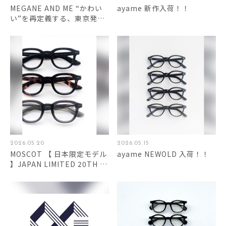
MEGANE AND ME “かわい
ayame 新作入荷！！
い”を再定義する、東京発ア
イウェアの美学
2026.05.20
2026.05.15
MOSCOT 【 日本限定モデル
ayame NEWOLD 入荷！！
】JAPAN LIMITED 20TH 入
荷！！