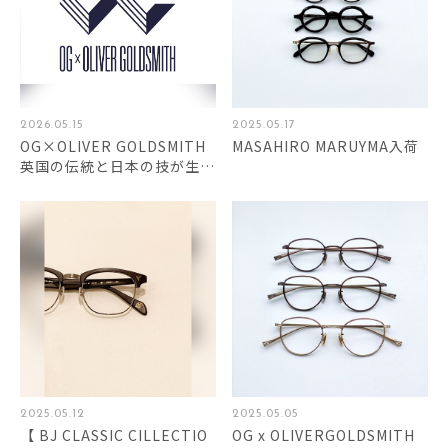
2026.05.15
2025.05.17
OG×OLIVER GOLDSMITH
MASAHIRO MARUYMA入荷
英国の伝統と日本の技が生ん
だ、次世代アイウェア
2025.05.12
2025.05.05
【 BJ CLASSIC CILLECTIO
OG x OLIVERGOLDSMITH