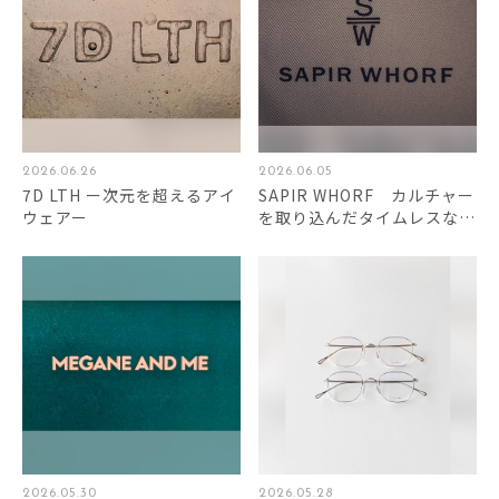
2026.06.26
2026.06.05
7D LTH ー次元を超えるアイ
SAPIR WHORF カルチャー
ウェアー
を取り込んだタイムレスなア
イウェアたち
2026.05.30
2026.05.28