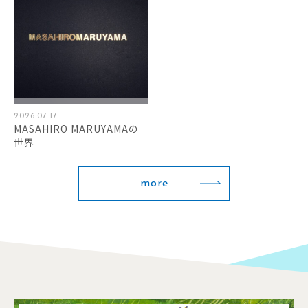
2026.07.17
MASAHIRO MARUYAMAの
世界
more