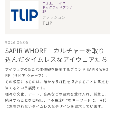
二子玉川ライズ
ドッグウッドプラザ
2F
ファッション
TLIP
2026.06.05
SAPIR WHORF カルチャーを取り
込んだタイムレスなアイウェアたち
アイウェアの新たな価値観を提案するブランド SAPIR WHO
RF（サピア ウォーフ）。
その根底にあるのは、確かな多様性を探求することに焦点を
当てるという姿勢です。
様々な文化、アート、音楽などの要素を受け入れ、賞賛し、
統合することを目指し、 “不易流行”をキーワードに、時代
に左右されないタイムレスなデザインを追求しています。