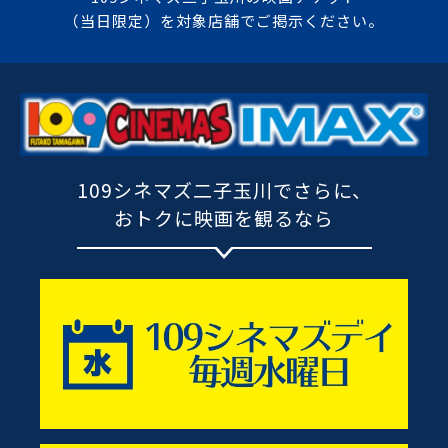
（当日限定）を対象店舗でご掲示ください。
109シネマズ二子玉川でさらに、
おトクに映画を観るなら