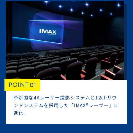
POINT.01
革新的な4Kレーザー投影システムと12chサウ
ンドシステムを採用した「IMAX®レーザー」に
進化。