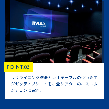
POINT.03
リクライニング機能と専用テーブルのついたエ
グゼクティブシートを、全シアターのベストポ
ジションに設置。