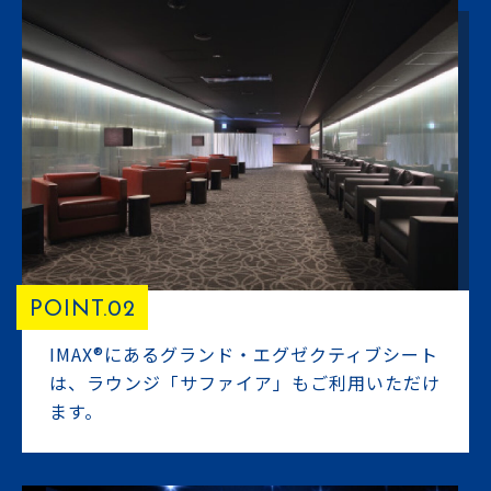
POINT.02
IMAX®にあるグランド・エグゼクティブシート
は、ラウンジ「サファイア」もご利用いただけ
ます。