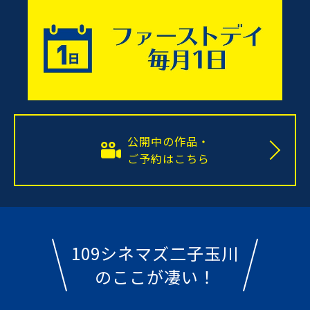
公開中の作品・
ご予約はこちら
109シネマズ二子玉川
のここが凄い！