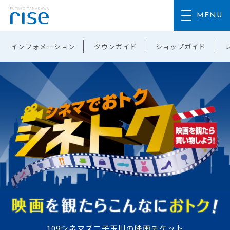
インフォメーション
タウンガイド
ショップガイド
109シネマズ二子玉川の映画チケット