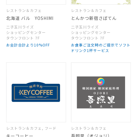
レストラン＆カフェ
レストラン＆カフェ
北海道 バル YOSHIMI
とんかつ新宿さぼてん
二子玉川ライズ
二子玉川ライズ
ショッピングセンター
ショッピングセンター
タウンフロント 7F
タウンフロント 7F
お会計合計より10%OFF
お食事ご注文時のご提示でソフト
ドリンク1杯サービス
レストラン＆カフェ, フード
レストラン＆カフェ
キーコーヒー
吾照里（オジョリ）