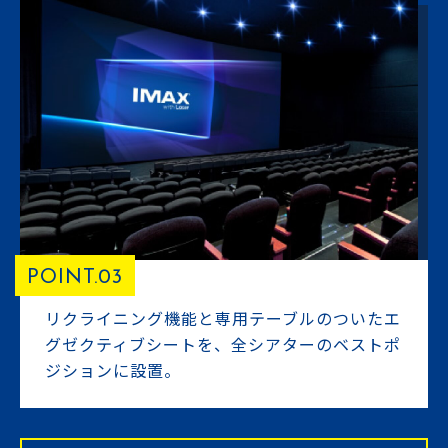
POINT.03
リクライニング機能と専用テーブルのついたエ
グゼクティブシートを、全シアターのベストポ
ジションに設置。