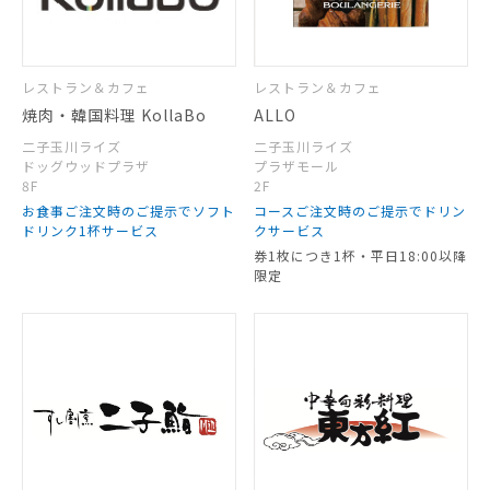
レストラン＆カフェ
レストラン＆カフェ
焼肉・韓国料理 KollaBo
ALLO
二子玉川ライズ
二子玉川ライズ
ドッグウッドプラザ
プラザモール
8F
2F
お食事ご注文時のご提示でソフト
コースご注文時のご提示でドリン
ドリンク1杯サービス
クサービス
券1枚につき1杯・平日18:00以降
限定