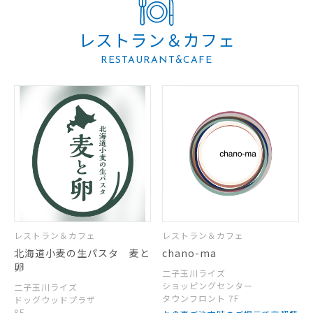
レストラン＆カフェ
RESTAURANT&CAFE
レストラン＆カフェ
レストラン＆カフェ
北海道小麦の生パスタ 麦と
chano-ma
卵
二子玉川ライズ
ショッピングセンター
二子玉川ライズ
タウンフロント 7F
ドッグウッドプラザ
8F