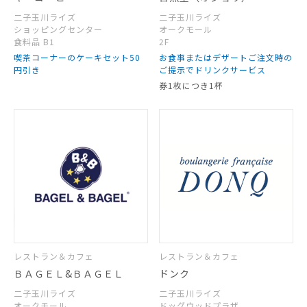
二子玉川ライズ
二子玉川ライズ
ショッピングセンター
オークモール
食料品 B1
2F
喫茶コーナーのケーキセット50
お食事またはデザートご注文時の
円引き
ご提示でドリンクサービス
券1枚につき1杯
レストラン＆カフェ
レストラン＆カフェ
ＢＡＧＥＬ&ＢＡＧＥＬ
ドンク
二子玉川ライズ
二子玉川ライズ
オークモール
ドッグウッドプラザ