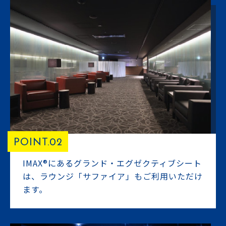
POINT.02
IMAX®にあるグランド・エグゼクティブシート
は、ラウンジ「サファイア」もご利用いただけ
ます。