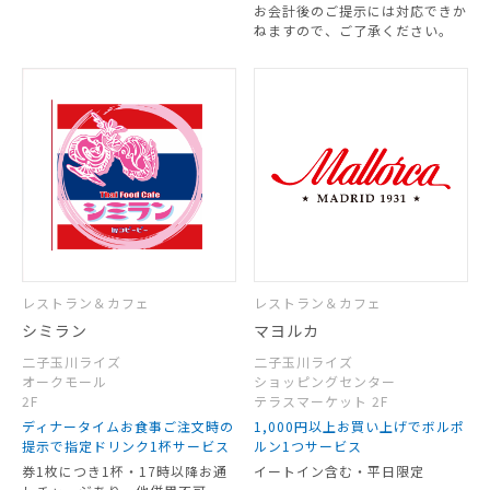
お会計後のご提示には対応できか
ねますので、ご了承ください。
レストラン＆カフェ
レストラン＆カフェ
シミラン
マヨルカ
二子玉川ライズ
二子玉川ライズ
オークモール
ショッピングセンター
2F
テラスマーケット 2F
ディナータイムお食事ご注文時の
1,000円以上お買い上げでボルポ
提示で指定ドリンク1杯サービス
ルン1つサービス
券1枚につき1杯・17時以降お通
イートイン含む・平日限定