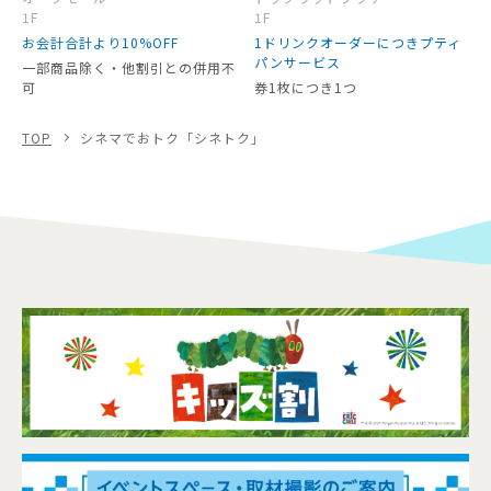
1F
1F
お会計合計より10%OFF
1ドリンクオーダーにつきプティ
パンサービス
一部商品除く・他割引との併用不
可
券1枚につき1つ
TOP
シネマでおトク「シネトク」