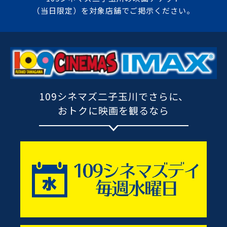
（当日限定）を対象店舗でご掲示ください。
109シネマズ二子玉川でさらに、
おトクに映画を観るなら