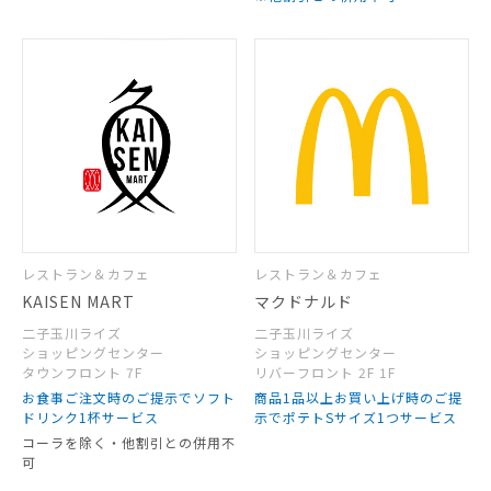
レストラン＆カフェ
レストラン＆カフェ
KAISEN MART
マクドナルド
二子玉川ライズ
二子玉川ライズ
ショッピングセンター
ショッピングセンター
タウンフロント 7F
リバーフロント 2F 1F
お食事ご注文時のご提示でソフト
商品1品以上お買い上げ時のご提
ドリンク1杯サービス
示でポテトSサイズ1つサービス
コーラを除く・他割引との併用不
可