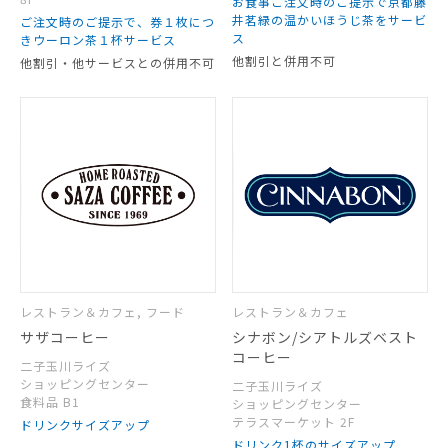
お食事ご注文時のご提示で京都藤
井茗緑の温かいほうじ茶をサービ
ご注文時のご提示で、券１枚につ
ス
きウーロン茶１杯サービス
他割引と併用不可
他割引・他サービスとの併用不可
レストラン＆カフェ, フード
レストラン＆カフェ
サザコーヒー
シナボン/シアトルズベスト
コーヒー
二子玉川ライズ
ショッピングセンター
二子玉川ライズ
食料品 B1
ショッピングセンター
テラスマーケット 2F
ドリンクサイズアップ
ドリンク1杯のサイズアップ