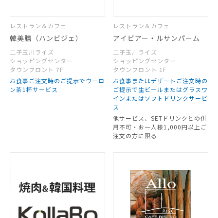
レストラン＆カフェ
レストラン＆カフェ
韓美膳（ハンビジェ）
アイビアー・ルサンパーム
二子玉川ライズ
二子玉川ライズ
ショッピングセンター
ショッピングセンター
タウンフロント 7F
タウンフロント 1F
お食事ご注文時のご提示でウーロ
お食事またはデザートご注文時の
ン茶1杯サービス
ご提示で生ビールまたはグラスワ
インまたはソフトドリンクサービ
ス
他サービス、SETドリンクとの併
用不可・お一人様1,000円以上ご
注文の方に限る