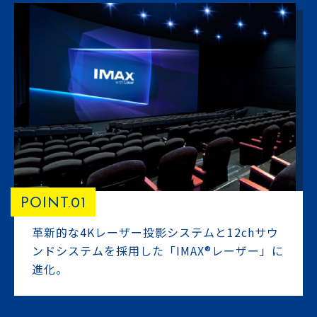
POINT.01
革新的な4Kレーザー投影システムと12chサウ
ンドシステムを採用した「IMAX®レーザー」に
進化。