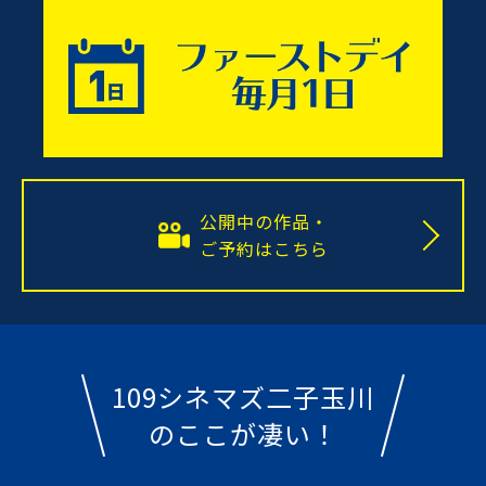
公開中の作品・
ご予約はこちら
109シネマズ二子玉川
のここが凄い！