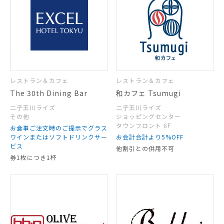
レストラン＆カフェ
レストラン＆カフェ
The 30th Dining Bar
和カフェ Tsumugi
二子玉川ライズ
二子玉川ライズ
その他
ショッピングセンター
タウンフロント 6F
お食事ご注文時のご提示でグラス
ワインまたはソフトドリンクサー
お会計合計より5%OFF
ビス
他割引との併用不可
券1枚につき1杯