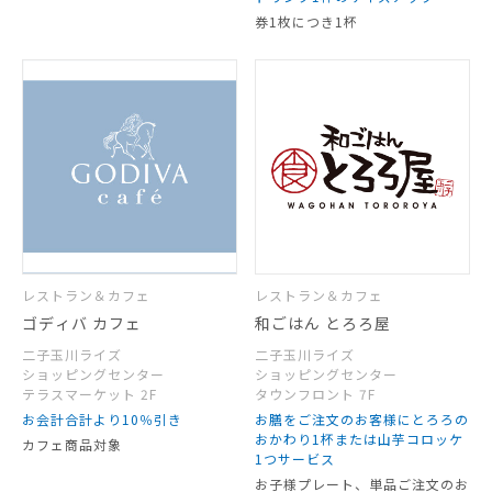
券1枚につき1杯
レストラン＆カフェ
レストラン＆カフェ
ゴディバ カフェ
和ごはん とろろ屋
二子玉川ライズ
二子玉川ライズ
ショッピングセンター
ショッピングセンター
テラスマーケット 2F
タウンフロント 7F
お会計合計より10％引き
お膳をご注文のお客様にとろろの
おかわり1杯または山芋コロッケ
カフェ商品対象
1つサービス
お子様プレート、単品ご注文のお