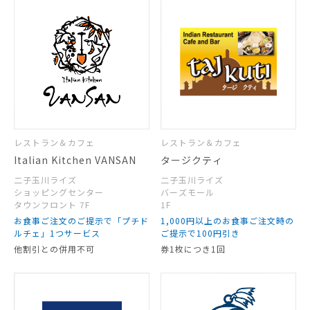
レストラン＆カフェ
レストラン＆カフェ
Italian Kitchen VANSAN
タージクティ
二子玉川ライズ
二子玉川ライズ
ショッピングセンター
バーズモール
タウンフロント 7F
1F
お食事ご注文のご提示で「プチド
1,000円以上のお食事ご注文時の
ルチェ」1つサービス
ご提示で100円引き
他割引との併用不可
券1枚につき1回