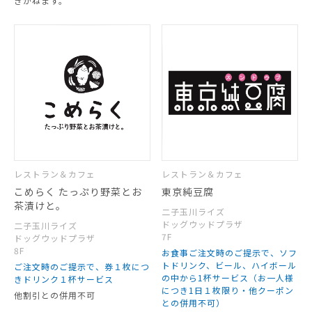
きかねます。
レストラン＆カフェ
レストラン＆カフェ
こめらく たっぷり野菜とお
東京純豆腐
茶漬けと。
二子玉川ライズ
ドッグウッドプラザ
二子玉川ライズ
7F
ドッグウッドプラザ
8F
お食事ご注文時のご提示で、ソフ
トドリンク、ビール、ハイボール
ご注文時のご提示で、券１枚につ
の中から1杯サービス（お一人様
きドリンク１杯サービス
につき1日１枚限り・他クーポン
他割引との併用不可
との併用不可）