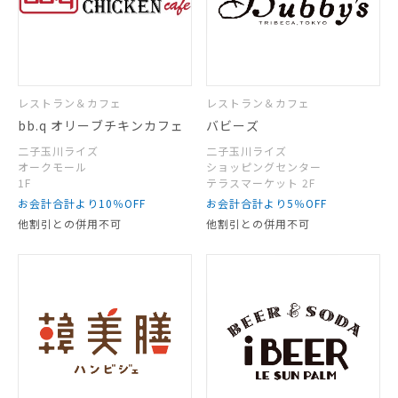
レストラン＆カフェ
レストラン＆カフェ
bb.q オリーブチキンカフェ
バビーズ
二子玉川ライズ
二子玉川ライズ
オークモール
ショッピングセンター
1F
テラスマーケット 2F
お会計合計より10％OFF
お会計合計より5％OFF
他割引との併用不可
他割引との併用不可