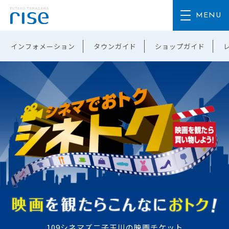
インフォメーション
タウンガイド
ショップガイド
109シネマズ二子玉川の映画チケット