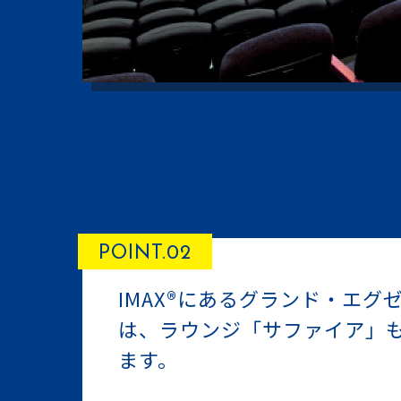
POINT.02
IMAX®にあるグランド・エグ
は、ラウンジ「サファイア」
ます。