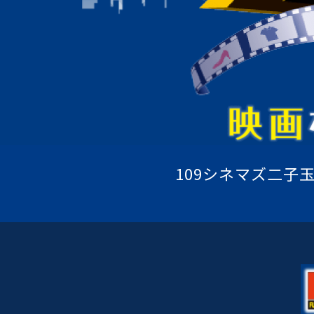
109シネマズ二子