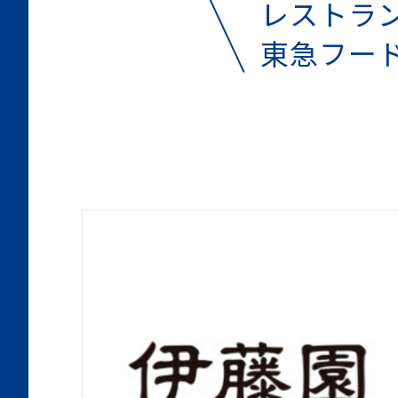
レストラ
東急フー