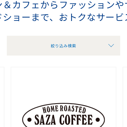
ン＆カフェから
ファッションや
ドショーまで、
おトクなサービ
絞り込み検索